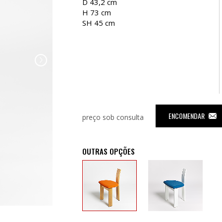
D 43,2 cm
H 73 cm
SH 45 cm
ENCOMENDAR
preço sob consulta
OUTRAS OPÇÕES