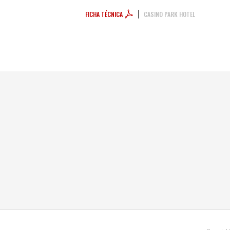
FICHA TÉCNICA
CASINO PARK HOTEL