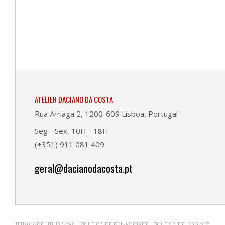
ATELIER DACIANO DA COSTA
Rua Arriaga 2, 1200-609 Lisboa, Portugal
Seg - Sex, 10H - 18H
(+351) 911 081 409
geral@dacianodacosta.pt
TERMOS DE UTILIZAÇÃO
|
POLÍTICA DE PRIVACIDADE
|
POLÍTICA DE COOKIES