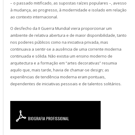
– o passado mitificado, as supostas raízes populares –, avesso
à mudança, ao progresso, à modernidade e isolado em relação
ao contexto internacional.
O desfecho da II Guerra Mundial viera proporcionar um
ambiente de relativa abertura e de maior disponibilidade, tanto
nos poderes públicos como na iniciativa privada, mas
continuava a sentir-se a ausência de uma corrente moderna
continuada e sólida. Não existia um ensino moderno de
arquitectura e a formação em “artes decorativas” resumia
aquilo que, mais tarde, havia de chamar-se design; as
experiências de tendência moderna eram pontuais,
dependentes de iniciativas pessoais e de talentos solitários.
BIOGRAFIA PROFISSIONAL