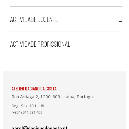
ACTIVIDADE DOCENTE
ACTIVIDADE PROFISSIONAL
ATELIER DACIANO DA COSTA
Rua Arriaga 2, 1200-609 Lisboa, Portugal
Seg - Sex, 10H - 18H
(+351) 911 081 409
geral@dacianodacosta.pt