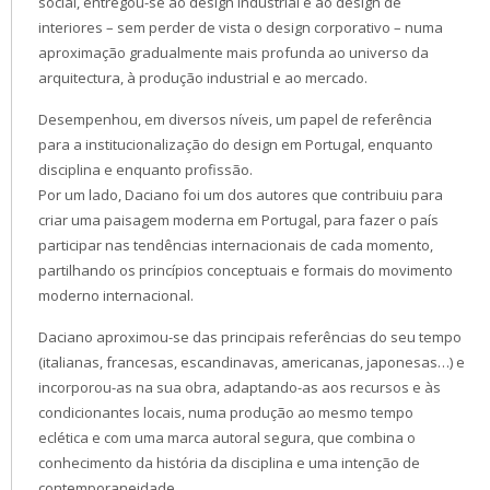
social, entregou-se ao design industrial e ao design de
interiores – sem perder de vista o design corporativo – numa
aproximação gradualmente mais profunda ao universo da
arquitectura, à produção industrial e ao mercado.
Desempenhou, em diversos níveis, um papel de referência
para a institucionalização do design em Portugal, enquanto
disciplina e enquanto profissão.
Por um lado, Daciano foi um dos autores que contribuiu para
criar uma paisagem moderna em Portugal, para fazer o país
participar nas tendências internacionais de cada momento,
partilhando os princípios conceptuais e formais do movimento
moderno internacional.
Daciano aproximou-se das principais referências do seu tempo
(italianas, francesas, escandinavas, americanas, japonesas…) e
incorporou-as na sua obra, adaptando-as aos recursos e às
condicionantes locais, numa produção ao mesmo tempo
eclética e com uma marca autoral segura, que combina o
conhecimento da história da disciplina e uma intenção de
contemporaneidade.