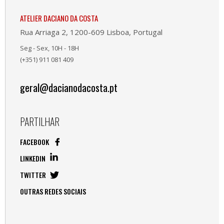
ATELIER DACIANO DA COSTA
Rua Arriaga 2, 1200-609 Lisboa, Portugal
Seg - Sex, 10H - 18H
(+351) 911 081 409
geral@dacianodacosta.pt
PARTILHAR
FACEBOOK
LINKEDIN
TWITTER
OUTRAS REDES SOCIAIS