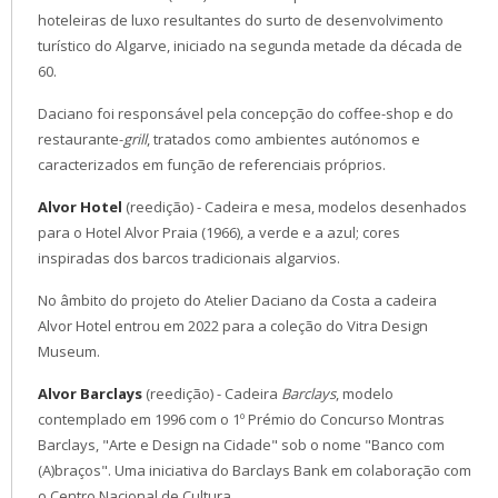
hoteleiras de luxo resultantes do surto de desenvolvimento
turístico do Algarve, iniciado na segunda metade da década de
60.
Daciano foi responsável pela concepção do coffee-shop e do
restaurante-
grill
, tratados como ambientes autónomos e
caracterizados em função de referenciais próprios.
Alvor Hotel
(reedição) -
Cadeira e mesa, modelos desenhados
para o Hotel Alvor Praia (1966), a verde e a azul; cores
inspiradas dos barcos tradicionais algarvios.
No âmbito do projeto do Atelier Daciano da Costa a cadeira
Alvor Hotel entrou em 2022 para a coleção do Vitra Design
Museum.
Alvor Barclays
(reedição) - Cadeira
Barclays
, modelo
contemplado em 1996 com o 1º Prémio do Concurso Montras
Barclays, "Arte e Design na Cidade" sob o nome "Banco com
(A)braços". Uma iniciativa do Barclays Bank em colaboração com
o Centro Nacional de Cultura.