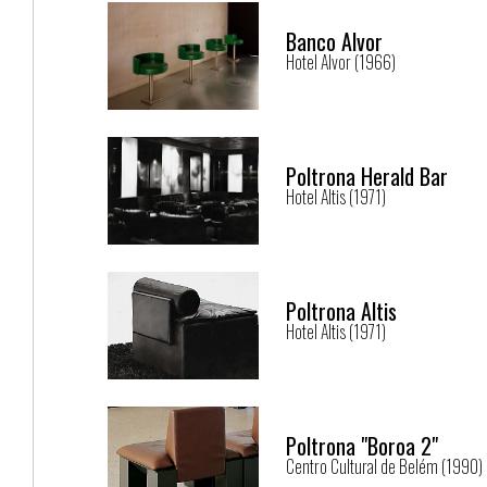
POLTRONA FUNDAÇÃO / FUNDAÇÃO ARMCHAIR (
Banco Alvor
Hotel Alvor (1966)
Poltrona Herald Bar
Hotel Altis (1971)
Poltrona Altis
Hotel Altis (1971)
Poltrona "Boroa 2"
Centro Cultural de Belém (1990)