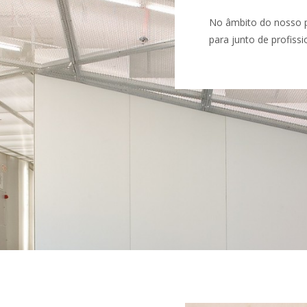
No âmbito do nosso p
para junto de profiss