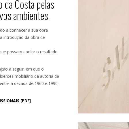
o da Costa pelas
vos ambientes.
o a conhecer a sua obra.
 a introdução da obra de
que possam apoiar o resultado
ção a seguir, em que o
ientes mobiliário da autoria de
entre a década de 1960 e 1990;
SSIONAIS [PDF]