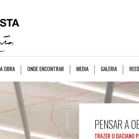
A OBRA
ONDE ENCONTRAR
MEDIA
GALERIA
REE
PENSAR A O
TRAZER O DACIANO P