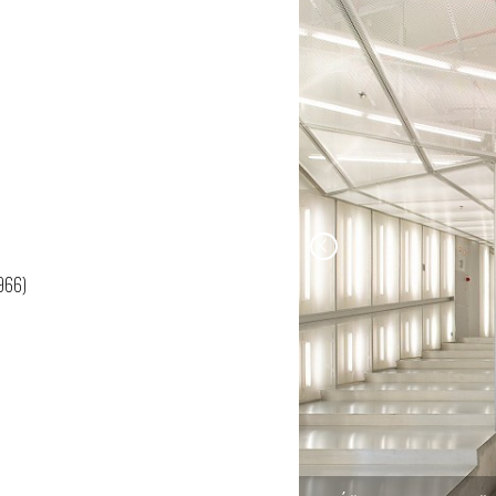
1966)