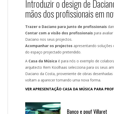
Introduzir o design de Dacian
mãos dos profissionais em no
Trazer o Daciano para junto de profissionais
dand
Contar com a visão dos profissionais
para avaliar
Daciano nos seus projectos.
Acompanhar os projectos
apresentando soluções 
do espaço projectado pretendido.
A
Casa da Música
é para nós o exemplo de colabora
arquitecto Rem Koolhaas selecciona para os seus amb
Daciano da Costa, proveniente de obras desenhadas 
voltam a aparecer tomando uma nova forma.
VER APRESENTAÇÃO CASA DA MÚSICA PARA PROFI
Banco e pouf Villaret