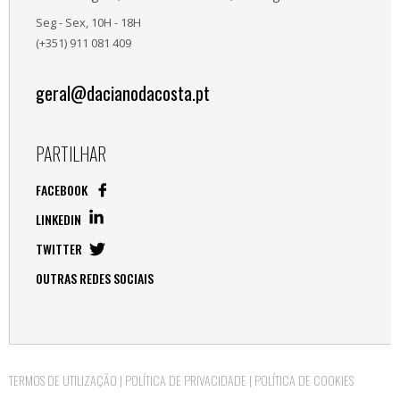
Seg - Sex, 10H - 18H
(+351) 911 081 409
geral@dacianodacosta.pt
PARTILHAR
FACEBOOK
LINKEDIN
TWITTER
OUTRAS REDES SOCIAIS
TERMOS DE UTILIZAÇÃO
|
POLÍTICA DE PRIVACIDADE
|
POLÍTICA DE COOKIES