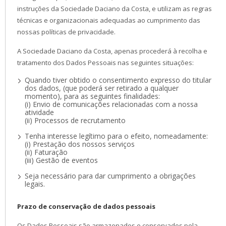
instruções da Sociedade Daciano da Costa, e utilizam as regras
técnicas e organizacionais adequadas ao cumprimento das
nossas políticas de privacidade.
A Sociedade Daciano da Costa, apenas procederá à recolha e
tratamento dos Dados Pessoais nas seguintes situações:
Quando tiver obtido o consentimento expresso do titular
dos dados, (que poderá ser retirado a qualquer
momento), para as seguintes finalidades:
(i) Envio de comunicações relacionadas com a nossa
atividade
(ii) Processos de recrutamento
Tenha interesse legítimo para o efeito, nomeadamente:
(i) Prestação dos nossos serviços
(ii) Faturação
(iii) Gestão de eventos
Seja necessário para dar cumprimento a obrigações
legais.
Prazo de conservação de dados pessoais
Os Dados Pessoais são armazenados e conservados pela