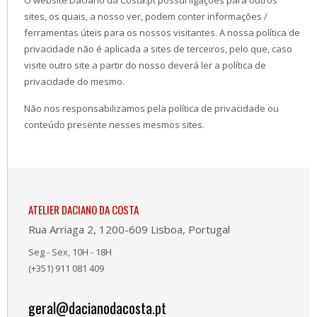
O website Daciano da Costa.pt possui ligações para outros
sites, os quais, a nosso ver, podem conter informações /
ferramentas úteis para os nossos visitantes. A nossa política de
privacidade não é aplicada a sites de terceiros, pelo que, caso
visite outro site a partir do nosso deverá ler a política de
privacidade do mesmo.
Não nos responsabilizamos pela política de privacidade ou
conteúdo presente nesses mesmos sites.
ATELIER DACIANO DA COSTA
Rua Arriaga 2, 1200-609 Lisboa, Portugal
Seg - Sex, 10H - 18H
(+351) 911 081 409
geral@dacianodacosta.pt