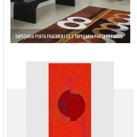
H
TAPEÇARIA PENTA FRAGMENTOS E TAPEÇARIA PENTA ESTUDOS
1