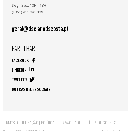
Seg - Sex, 10H - 18H
(+351) 911 081 409
geral@dacianodacosta.pt
PARTILHAR
FACEBOOK
LINKEDIN
TWITTER
OUTRAS REDES SOCIAIS
TERMOS DE UTILIZAÇÃO
|
POLÍTICA DE PRIVACIDADE
|
POLÍTICA DE COOKIES