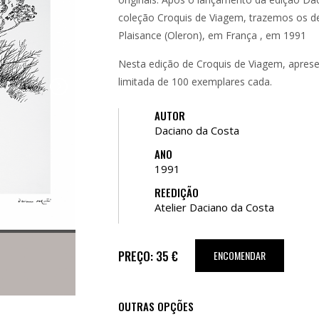
coleção Croquis de Viagem, trazemos os de
Plaisance (Oleron), em França , em 1991
Nesta edição de Croquis de Viagem, aprese
limitada de 100 exemplares cada.
AUTOR
Daciano da Costa
ANO
1991
REEDIÇÃO
Atelier Daciano da Costa
PREÇO: 35 €
ENCOMENDAR
OUTRAS OPÇÕES