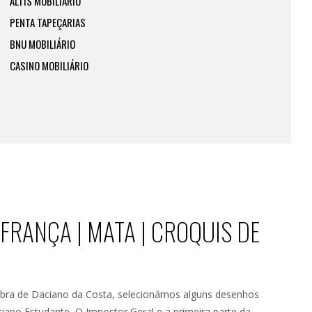
ALTIS MOBILIÁRIO
PENTA TAPEÇARIAS
BNU MOBILIÁRIO
CASINO MOBILIÁRIO
 FRANÇA | MATA | CROQUIS DE
obra de Daciano da Costa, selecionámos alguns desenhos
iano Estudante, O Impostor Geral e a primeira parte da