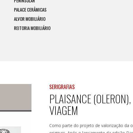
PENINSULAR
PALACE CERÂMICAS
ALVOR MOBILIÁRIO
REITORIA MOBILIÁRIO
SERIGRAFIAS
PLAISANCE (OLERON),
VIAGEM
Como parte do projeto de valorização da 
originais. Após o lançamento da edição Dac