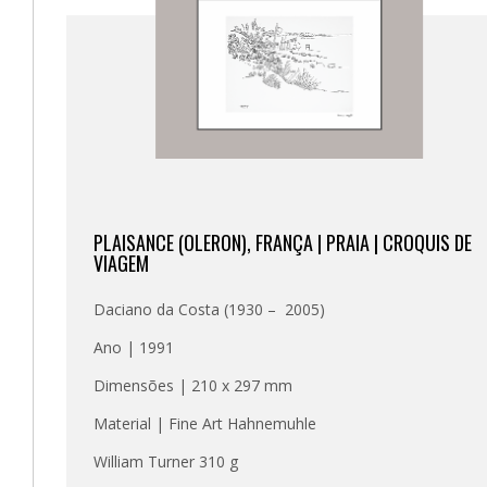
PLAISANCE (OLERON), FRANÇA | PRAIA | CROQUIS DE
VIAGEM
Daciano da Costa (1930 – 2005)
Ano | 1991
Dimensões | 210 x 297 mm
Material | Fine Art Hahnemuhle
William Turner 310 g