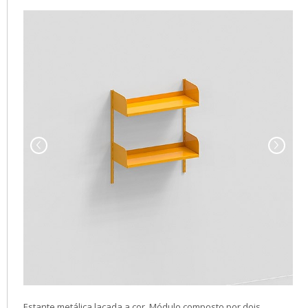
Estante metálica lacada a cor. Módulo composto por dois