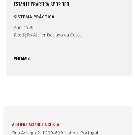
ESTANTE PRÁCTICA SP.02.080
SISTEMA PRÁCTICA
Ano: 1970
Reedição Atelier Daciano da Costa
VER MAIS
ATELIER DACIANO DA COSTA
Rua Arriaga 2, 1200-609 Lisboa, Portugal