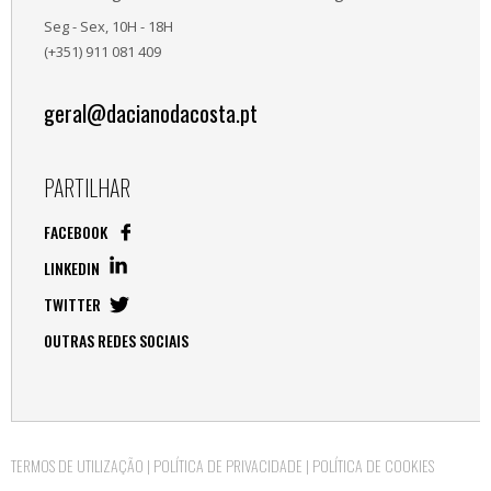
Seg - Sex, 10H - 18H
(+351) 911 081 409
geral@dacianodacosta.pt
PARTILHAR
FACEBOOK
LINKEDIN
TWITTER
OUTRAS REDES SOCIAIS
TERMOS DE UTILIZAÇÃO
|
POLÍTICA DE PRIVACIDADE
|
POLÍTICA DE COOKIES