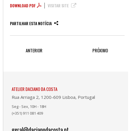
DOWNLOAD PDF
VISITAR SITE
PARTILHAR ESTA NOTÍCIA
ANTERIOR
PRÓXIMO
ATELIER DACIANO DA COSTA
Rua Arriaga 2, 1200-609 Lisboa, Portugal
Seg - Sex, 10H - 18H
(+351) 911 081 409
geral@dacianodacosta.pt