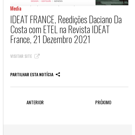
Media
IDEAT FRANCE, Reedições Daciano Da
Costa com ETEL na Revista IDEAT
France, 21 Dezembro 2021
VISITAR SITE
PARTILHAR ESTA NOTÍCIA
ANTERIOR
PRÓXIMO