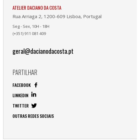
ATELIER DACIANO DA COSTA
Rua Arriaga 2, 1200-609 Lisboa, Portugal
Seg - Sex, 10H - 18H
(+351) 911 081 409
geral@dacianodacosta.pt
PARTILHAR
FACEBOOK
LINKEDIN
TWITTER
OUTRAS REDES SOCIAIS