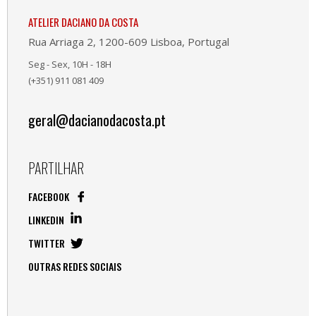
ATELIER DACIANO DA COSTA
Rua Arriaga 2, 1200-609 Lisboa, Portugal
Seg - Sex, 10H - 18H
(+351) 911 081 409
geral@dacianodacosta.pt
PARTILHAR
FACEBOOK
LINKEDIN
TWITTER
OUTRAS REDES SOCIAIS