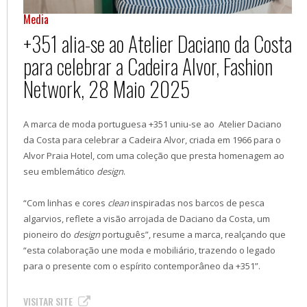
Media
+351 alia-se ao Atelier Daciano da Costa
para celebrar a Cadeira Alvor, Fashion
Network, 28 Maio 2025
A marca de moda portuguesa +351 uniu-se ao Atelier Daciano
da Costa para celebrar a Cadeira Alvor, criada em 1966 para o
Alvor Praia Hotel, com uma coleção que presta homenagem ao
seu emblemático
design
.
“Com linhas e cores
clean
inspiradas nos barcos de pesca
algarvios, reflete a visão arrojada de Daciano da Costa, um
pioneiro do
design
português”, resume a marca, realçando que
“esta colaboração une moda e mobiliário, trazendo o legado
para o presente com o espírito contemporâneo da +351”.
VISITAR SITE