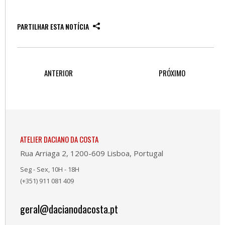
PARTILHAR ESTA NOTÍCIA
ANTERIOR
PRÓXIMO
ATELIER DACIANO DA COSTA
Rua Arriaga 2, 1200-609 Lisboa, Portugal
Seg - Sex, 10H - 18H
(+351) 911 081 409
geral@dacianodacosta.pt