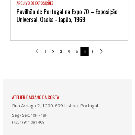
ARQUIVO DE EXPOSIÇÕES
Pavilhão de Portugal na Expo 70 – Exposição
Universal, Osaka - Japão, 1969
1
2
3
4
5
6
7
ATELIER DACIANO DA COSTA
Rua Arriaga 2, 1200-609 Lisboa, Portugal
Seg - Sex, 10H - 18H
(+351) 911 081 409