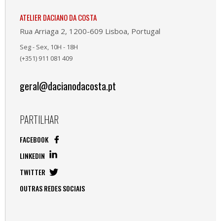
ATELIER DACIANO DA COSTA
Rua Arriaga 2, 1200-609 Lisboa, Portugal
Seg - Sex, 10H - 18H
(+351) 911 081 409
geral@dacianodacosta.pt
PARTILHAR
FACEBOOK
LINKEDIN
TWITTER
OUTRAS REDES SOCIAIS