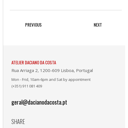
PREVIOUS
NEXT
ATELIER DACIANO DA COSTA
Rua Arriaga 2, 1200-609 Lisboa, Portugal
Mon - Frid, 10am-6pm and Sat by appointment
(+351) 911 081 409
geral@dacianodacosta.pt
SHARE